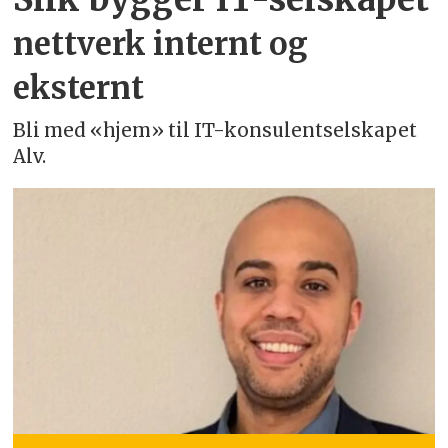
nettverk internt og
eksternt
Bli med «hjem» til IT-konsulentselskapet
Alv.