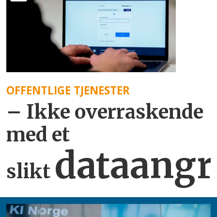
OFFENTLIGE TJENESTER
– Ikke overraskende
med et
dataangr
slikt