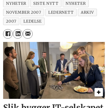
NYHETER
SISTE NYTT
NYHETER
NOVEMBER 2007
LEDERNETT
ARKIV
2007
LEDELSE
Slik bygger IT-selskapet