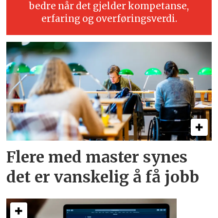
bedre når det gjelder kompetanse,
erfaring og overføringsverdi.
Flere med master synes
det er vanskelig å få jobb