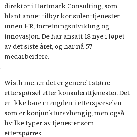
direktør i Hartmark Consulting, som
blant annet tilbyr konsulenttjenester
innen HR, forretningsutvikling og
innovasjon. De har ansatt 18 nye i løpet
av det siste året, og har nå 57
medarbeidere.
"
Wisth mener det er generelt større
etterspørsel etter konsulenttjenester. Det
er ikke bare mengden i etterspørselen
som er konjunkturavhengig, men også
hvilke typer av tjenester som
etterspørres.