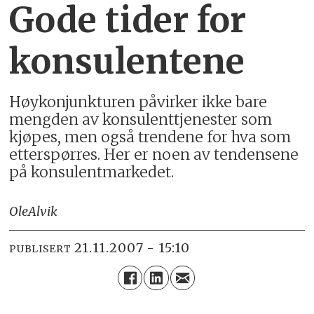
Gode tider for
konsulentene
Høykonjunkturen påvirker ikke bare
mengden av konsulenttjenester som
kjøpes, men også trendene for hva som
etterspørres. Her er noen av tendensene
på konsulentmarkedet.
Ole
Alvik
21.11.2007 - 15:10
PUBLISERT