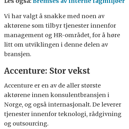
Les også:
Bremses av interne fagmiljøer
Vi har valgt å snakke med noen av
aktørene som tilbyr tjenester innenfor
management og HR-området, for å høre
litt om utviklingen i denne delen av
bransjen.
Accenture: Stor vekst
Accenture er en av de aller største
aktørene innen konsulentbransjen i
Norge, og også internasjonalt. De leverer
tjenester innenfor teknologi, rådgivning
og outsourcing.