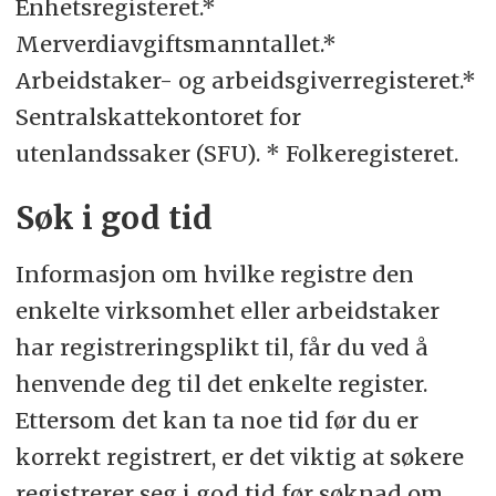
Enhetsregisteret.*
Merverdiavgiftsmanntallet.*
Arbeidstaker- og arbeidsgiverregisteret.*
Sentralskattekontoret for
utenlandssaker (SFU). * Folkeregisteret.
Søk i god tid
Informasjon om hvilke registre den
enkelte virksomhet eller arbeidstaker
har registreringsplikt til, får du ved å
henvende deg til det enkelte register.
Ettersom det kan ta noe tid før du er
korrekt registrert, er det viktig at søkere
registrerer seg i god tid før søknad om