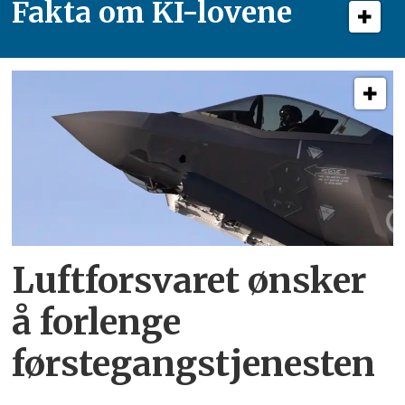
Fakta om KI-lovene
Luftforsvaret ønsker
å forlenge
førstegangstjenesten