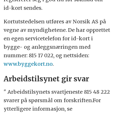
id-kort sendes.
Kortutstedelsen utføres av Norsik AS på
vegne av myndighetene. De har opprettet
en egen servicetelefon for id-kort i
bygge- og anleggsnæringen med
nummer: 815 17 022, og nettsiden:
www.byggekort.no
.
Arbeidstilsynet gir svar
" Arbeidstilsynets svartjeneste 815 48 222
svarer på spørsmål om forskriften.For
ytterligere informasjon, se