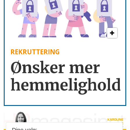
REKRUTTERING
Ønsker mer
hemmelighold