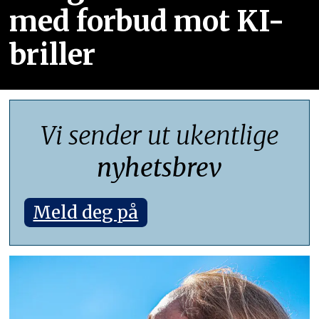
med forbud mot KI-
briller
Vi sender ut ukentlige
nyhetsbrev
Meld deg på