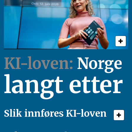
KI-loven:
Norge
langt etter
Slik innføres KI-loven