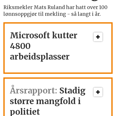
Riksmekler Mats Ruland har hatt over 100
lønnsoppgjør til mekling - så langt i år.
Microsoft kutter
4800
arbeidsplasser
Årsrapport:
Stadig
større mangfold i
politiet