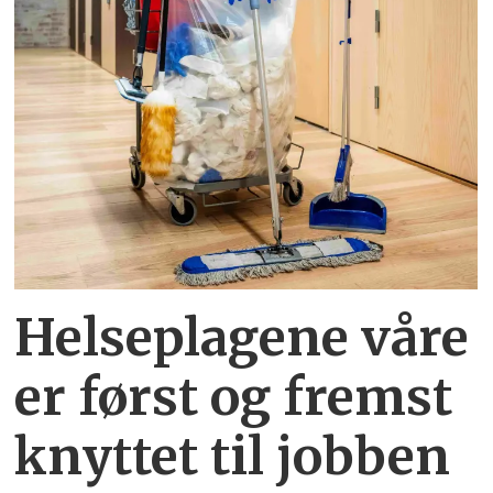
Helseplagene
våre
er først og fremst
knyttet
til jobben