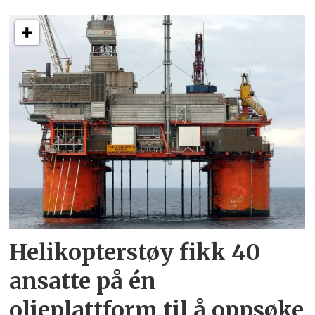
Helikopterstøy fikk 40
ansatte på én
oljeplattform til å oppsøke