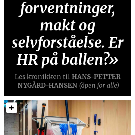
forventninger,
makt og
selvforståelse. Er
HR på ballen?»
Les kronikken til
HANS-PETTER
NYGÅRD-HANSEN
(åpen for alle)