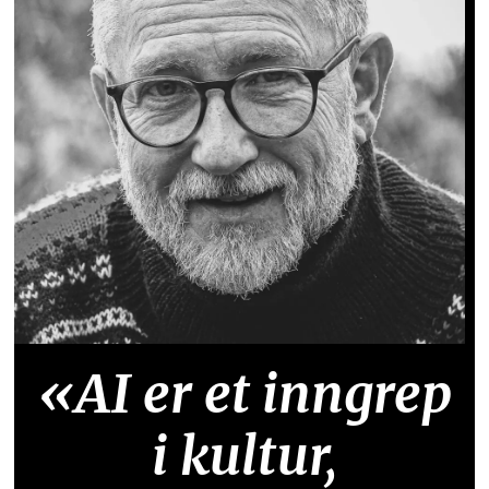
«AI er et inngrep
i kultur,