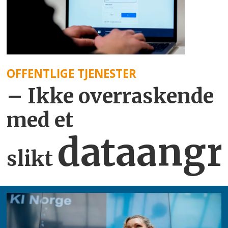
OFFENTLIGE TJENESTER
– Ikke overraskende
med et
dataangr
slikt