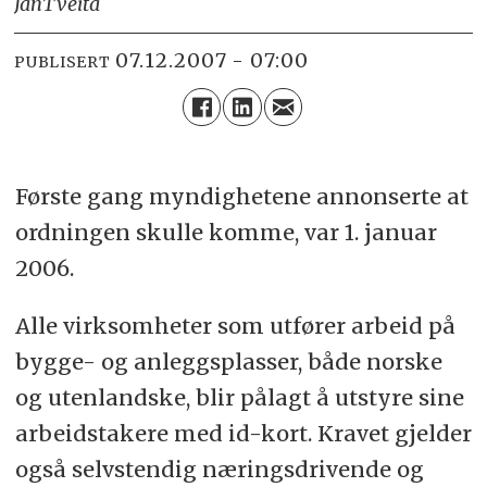
Jan
Tveita
07.12.2007 - 07:00
PUBLISERT
Første gang myndighetene annonserte at
ordningen skulle komme, var 1. januar
2006.
Alle virksomheter som utfører arbeid på
bygge- og anleggsplasser, både norske
og utenlandske, blir pålagt å utstyre sine
arbeidstakere med id-kort. Kravet gjelder
også selvstendig næringsdrivende og