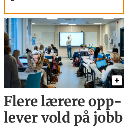
Flere lærere opp­
lever vold på jobb