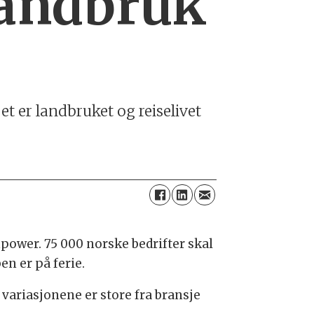
landbruk
t er landbruket og reiselivet
ower. 75 000 norske bedrifter skal
n er på ferie.
variasjonene er store fra bransje