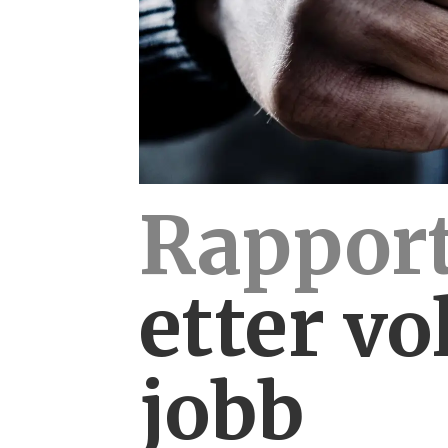
Rapport
etter
vo
jobb