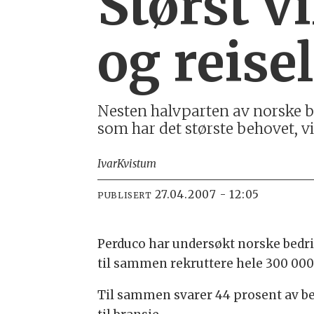
Størst v
og reisel
Nesten halvparten av norske bed
som har det største behovet, v
Ivar
Kvistum
27.04.2007 - 12:05
PUBLISERT
Perduco har undersøkt norske bedri
til sammen rekruttere hele 300 000 
Til sammen svarer 44 prosent av bed