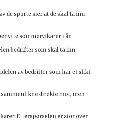
 de spurte sier at de skal ta inn
 benytte sommervikarer i år.
elen bedrifter som skal ta inn
delen av bedrifter som har et slikt
an sammenlikne direkte mot, men
arer. Etterspørselen er stor over