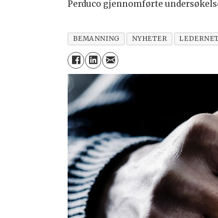
Perduco gjennomførte undersøkelsen 
BEMANNING
NYHETER
LEDERNE