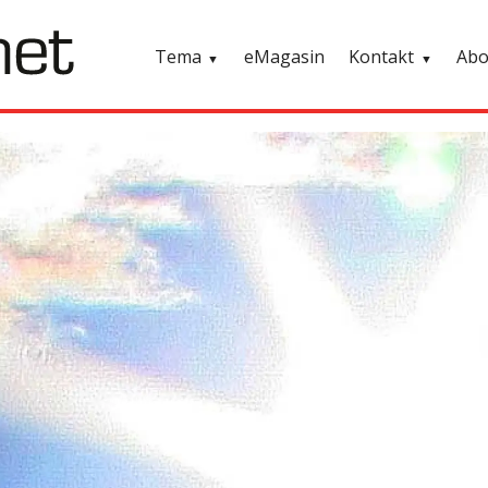
Tema
eMagasin
Kontakt
Ab